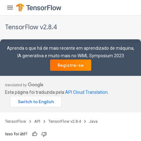
rs
TensorFlow v2.8.4
Aprenda o que há de mais recente em aprendizado de máquina,
IA generativa e muito mais no WiML Symposium 2023
Registre-se
Esta página foi traduzida pela
API Cloud Translation
.
TensorFlow
API
TensorFlow v2.8.4
Java
Isso foi útil?