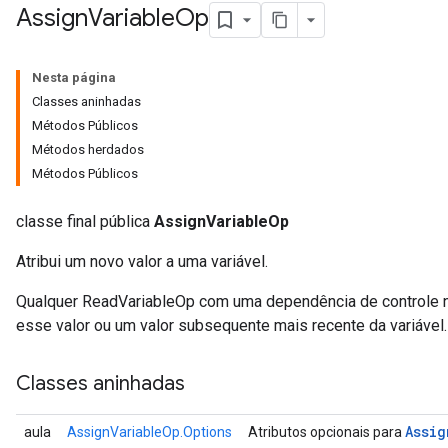
Assign
Variable
Op
Nesta página
Classes aninhadas
Métodos Públicos
Métodos herdados
Métodos Públicos
classe final pública
AssignVariableOp
Atribui um novo valor a uma variável.
Qualquer ReadVariableOp com uma dependência de controle ne
esse valor ou um valor subsequente mais recente da variável.
Classes aninhadas
Assig
aula
AssignVariableOp.Options
Atributos opcionais para