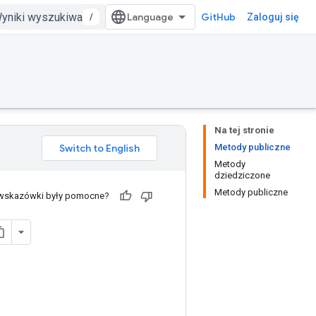
/
GitHub
Zaloguj się
Na tej stronie
Metody publiczne
Metody
dziedziczone
Metody publiczne
 wskazówki były pomocne?