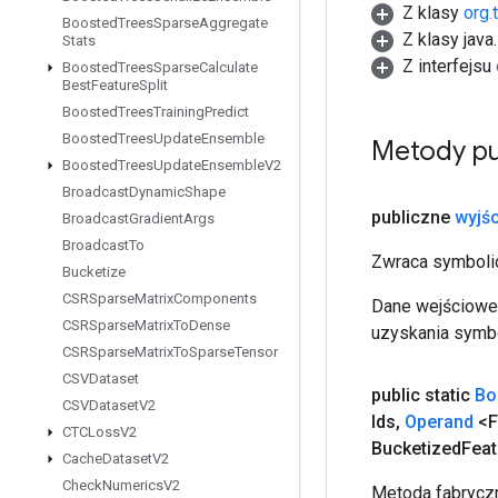
Z klasy
org.
Boosted
Trees
Sparse
Aggregate
Z klasy java
Stats
Z interfejsu
Boosted
Trees
Sparse
Calculate
Best
Feature
Split
Boosted
Trees
Training
Predict
Boosted
Trees
Update
Ensemble
Metody pu
Boosted
Trees
Update
Ensemble
V2
Broadcast
Dynamic
Shape
publiczne
wyjśc
Broadcast
Gradient
Args
Broadcast
To
Zwraca symbolic
Bucketize
CSRSparse
Matrix
Components
Dane wejściowe 
CSRSparse
Matrix
To
Dense
uzyskania symbo
CSRSparse
Matrix
To
Sparse
Tensor
CSVDataset
public static
Bo
CSVDataset
V2
Ids
,
Operand
<F
CTCLoss
V2
Bucketized
Feat
Cache
Dataset
V2
Check
Numerics
V2
Metoda fabryczn