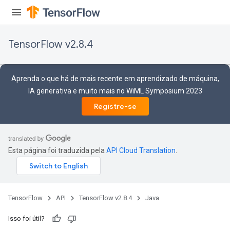
TensorFlow v2.8.4
Aprenda o que há de mais recente em aprendizado de máquina,
IA generativa e muito mais no WiML Symposium 2023
Registre-se
Esta página foi traduzida pela
API Cloud Translation
.
TensorFlow
API
TensorFlow v2.8.4
Java
Isso foi útil?