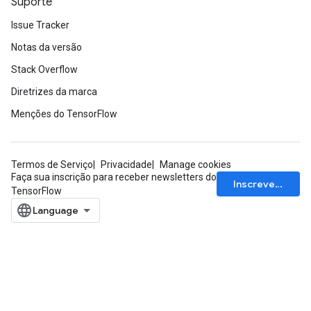
Suporte
Issue Tracker
Notas da versão
Stack Overflow
Diretrizes da marca
Menções do TensorFlow
Termos de Serviço
Privacidade
Manage cookies
Faça sua inscrição para receber newsletters do
Inscrever-se
TensorFlow
ryTensorBatch