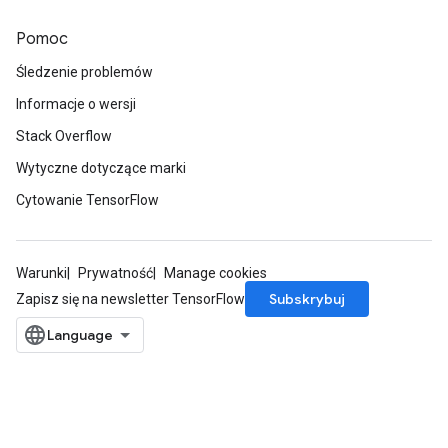
Pomoc
Śledzenie problemów
Informacje o wersji
Stack Overflow
Wytyczne dotyczące marki
Cytowanie TensorFlow
Warunki
Prywatność
Manage cookies
Subskrybuj
Zapisz się na newsletter TensorFlow
ryTensorBatch