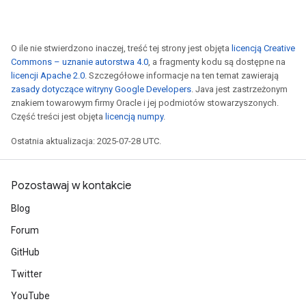
O ile nie stwierdzono inaczej, treść tej strony jest objęta
licencją Creative
Commons – uznanie autorstwa 4.0
, a fragmenty kodu są dostępne na
licencji Apache 2.0
. Szczegółowe informacje na ten temat zawierają
zasady dotyczące witryny Google Developers
. Java jest zastrzeżonym
znakiem towarowym firmy Oracle i jej podmiotów stowarzyszonych.
Część treści jest objęta
licencją numpy
.
Ostatnia aktualizacja: 2025-07-28 UTC.
Pozostawaj w kontakcie
Blog
Forum
GitHub
Twitter
YouTube