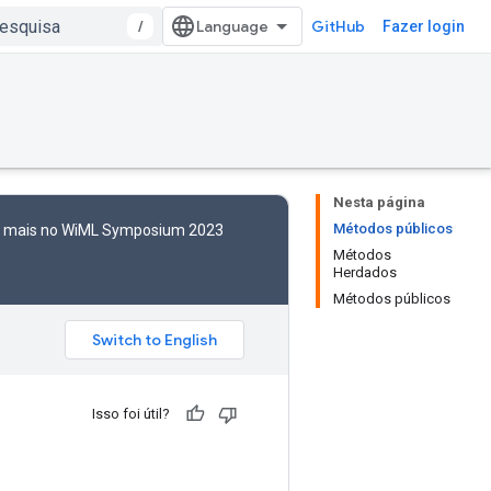
/
GitHub
Fazer login
Nesta página
Métodos públicos
to mais no WiML Symposium 2023
Métodos
Herdados
Métodos públicos
Isso foi útil?