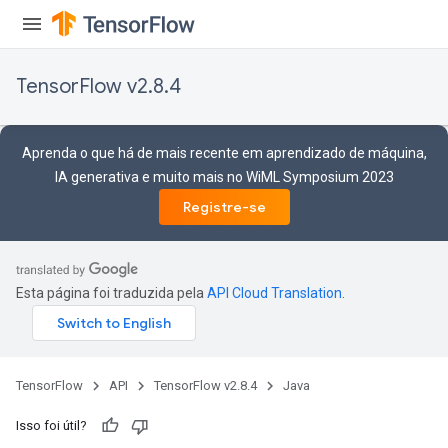
TensorFlow v2.8.4
Aprenda o que há de mais recente em aprendizado de máquina,
IA generativa e muito mais no WiML Symposium 2023
Registre-se
Esta página foi traduzida pela
API Cloud Translation
.
TensorFlow
API
TensorFlow v2.8.4
Java
Isso foi útil?