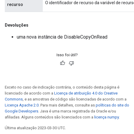
O identificador de recurso da variável de recurs
recurso
Devoluções
uma nova instância de DisableCopyOnRead
Isso foi útil?
Exceto no caso de indicação contrária, o conteúdo desta página é
licenciado de acordo com a
Licença de atribuição 4.0 do Creative
Commons
, e as amostras de código são licenciadas de acordo com a
Licença Apache 2.0
. Para mais detalhes, consulte as
políticas do site do
Google Developers
. Java é uma marca registrada da Oracle e/ou
afiliadas. Alguns conteúdos são licenciados com a
licença numpy
.
Última atualização 2023-03-30 UTC.