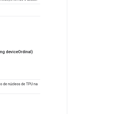
ng device
Ordinal)
ro de núcleos de TPU na