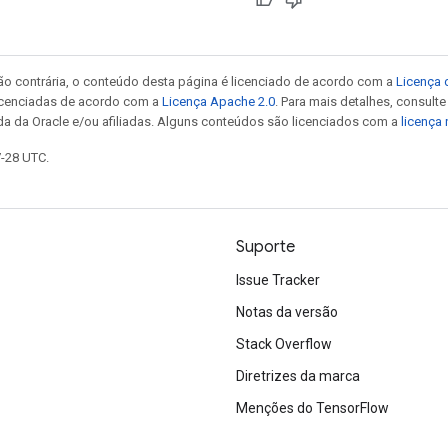
ão contrária, o conteúdo desta página é licenciado de acordo com a
Licença 
icenciadas de acordo com a
Licença Apache 2.0
. Para mais detalhes, consult
da da Oracle e/ou afiliadas. Alguns conteúdos são licenciados com a
licença
7-28 UTC.
Suporte
Issue Tracker
Notas da versão
Stack Overflow
Diretrizes da marca
Menções do TensorFlow