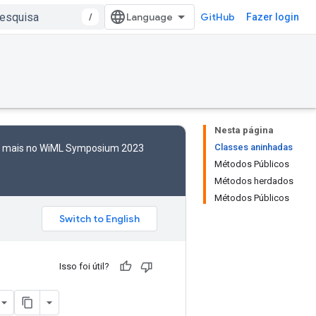
/
GitHub
Fazer login
Nesta página
Classes aninhadas
to mais no WiML Symposium 2023
Métodos Públicos
Métodos herdados
Métodos Públicos
Isso foi útil?