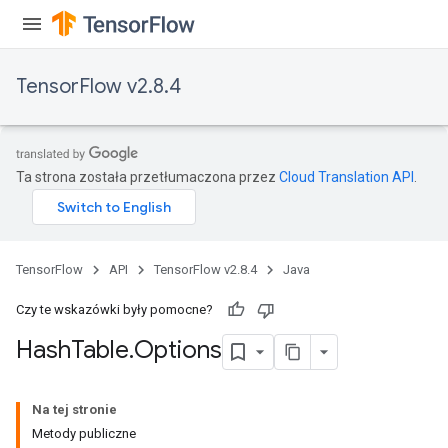
TensorFlow v2.8.4
Ta strona została przetłumaczona przez
Cloud Translation API
.
TensorFlow
API
TensorFlow v2.8.4
Java
Czy te wskazówki były pomocne?
Hash
Table
.
Options
Na tej stronie
Metody publiczne