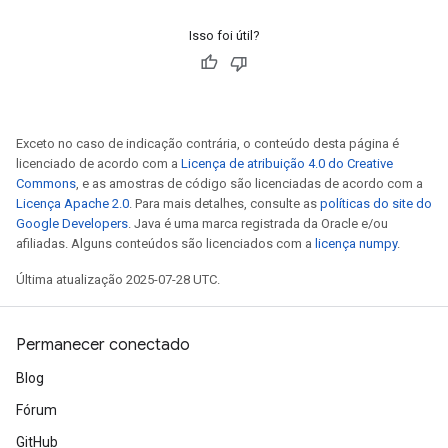
Isso foi útil?
Exceto no caso de indicação contrária, o conteúdo desta página é
licenciado de acordo com a
Licença de atribuição 4.0 do Creative
Commons
, e as amostras de código são licenciadas de acordo com a
Licença Apache 2.0
. Para mais detalhes, consulte as
políticas do site do
Google Developers
. Java é uma marca registrada da Oracle e/ou
afiliadas. Alguns conteúdos são licenciados com a
licença numpy
.
Última atualização 2025-07-28 UTC.
Permanecer conectado
Blog
Fórum
GitHub