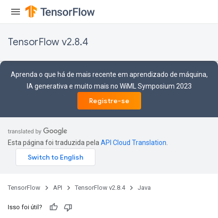
TensorFlow v2.8.4
Aprenda o que há de mais recente em aprendizado de máquina,
IA generativa e muito mais no WiML Symposium 2023
Registre-se
Esta página foi traduzida pela
API Cloud Translation
.
TensorFlow
API
TensorFlow v2.8.4
Java
Isso foi útil?