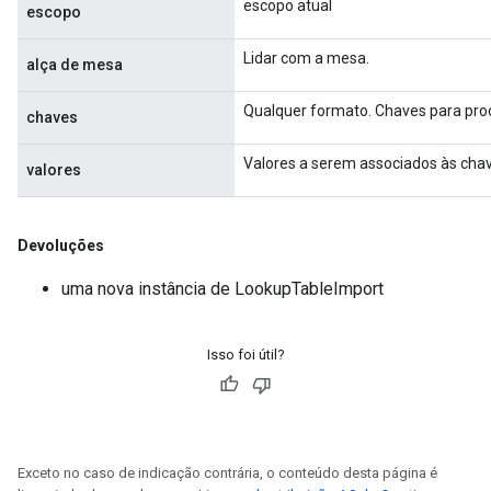
escopo atual
escopo
Lidar com a mesa.
alça de mesa
Qualquer formato. Chaves para proc
chaves
Valores a serem associados às cha
valores
Devoluções
uma nova instância de LookupTableImport
Isso foi útil?
Exceto no caso de indicação contrária, o conteúdo desta página é