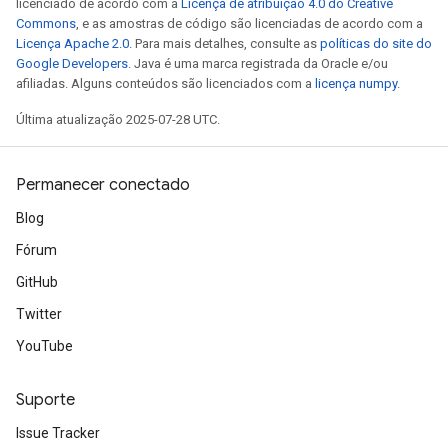
licenciado de acordo com a
Licença de atribuição 4.0 do Creative
Commons
, e as amostras de código são licenciadas de acordo com a
Licença Apache 2.0
. Para mais detalhes, consulte as
políticas do site do
Google Developers
. Java é uma marca registrada da Oracle e/ou
afiliadas. Alguns conteúdos são licenciados com a
licença numpy
.
Última atualização 2025-07-28 UTC.
Permanecer conectado
Blog
Fórum
GitHub
Twitter
YouTube
Suporte
Issue Tracker