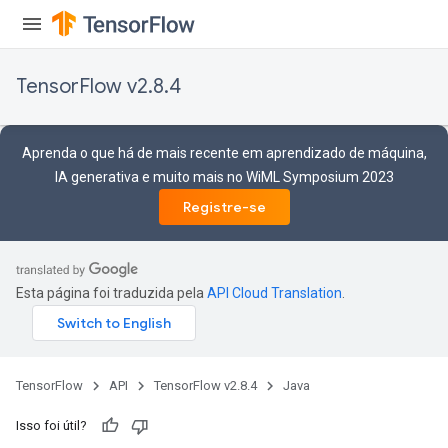
TensorFlow v2.8.4
Aprenda o que há de mais recente em aprendizado de máquina,
IA generativa e muito mais no WiML Symposium 2023
Registre-se
Esta página foi traduzida pela
API Cloud Translation
.
TensorFlow
API
TensorFlow v2.8.4
Java
Isso foi útil?