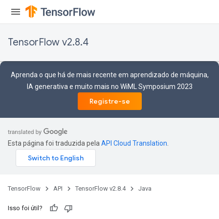
TensorFlow v2.8.4
Aprenda o que há de mais recente em aprendizado de máquina,
IA generativa e muito mais no WiML Symposium 2023
Registre-se
Esta página foi traduzida pela
API Cloud Translation
.
TensorFlow
API
TensorFlow v2.8.4
Java
ize
Isso foi útil?