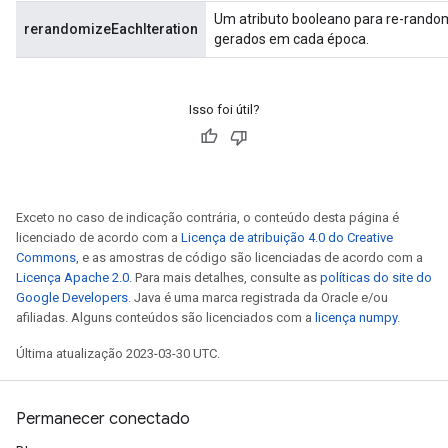
Um atributo booleano para re-random
rerandomizeEachIteration
gerados em cada época.
Isso foi útil?
Exceto no caso de indicação contrária, o conteúdo desta página é
licenciado de acordo com a
Licença de atribuição 4.0 do Creative
Commons
, e as amostras de código são licenciadas de acordo com a
Licença Apache 2.0
. Para mais detalhes, consulte as
políticas do site do
Google Developers
. Java é uma marca registrada da Oracle e/ou
afiliadas. Alguns conteúdos são licenciados com a
licença numpy
.
Última atualização 2023-03-30 UTC.
Permanecer conectado