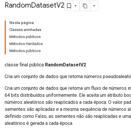
Random
Dataset
V2
Nesta página
Classes aninhadas
Métodos públicos
Métodos Herdados
Métodos públicos
classe final pública
RandomDatasetV2
Cria um conjunto de dados que retorna números pseudoaleató
Cria um conjunto de dados que retorna um fluxo de números i
64 bits distribuídos uniformemente. Ele aceita um atributo b
números aleatórios são reaplicados a cada época. O valor padr
sementes são aplicadas e a mesma sequência de números ale
definido como Falso, as sementes não são reaplicadas e um
aleatórios é gerada a cada época.