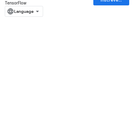
Inscrever-se
TensorFlow