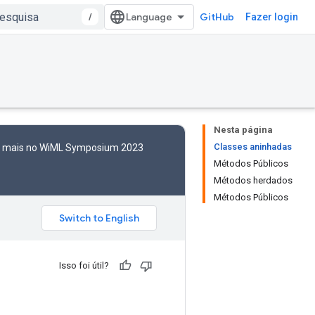
/
GitHub
Fazer login
Nesta página
Classes aninhadas
to mais no WiML Symposium 2023
Métodos Públicos
Métodos herdados
Métodos Públicos
Isso foi útil?