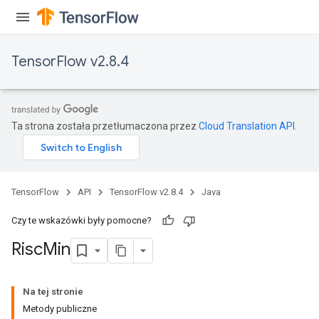
TensorFlow v2.8.4
Ta strona została przetłumaczona przez
Cloud Translation API
.
TensorFlow
API
TensorFlow v2.8.4
Java
Czy te wskazówki były pomocne?
Risc
Min
Na tej stronie
Metody publiczne