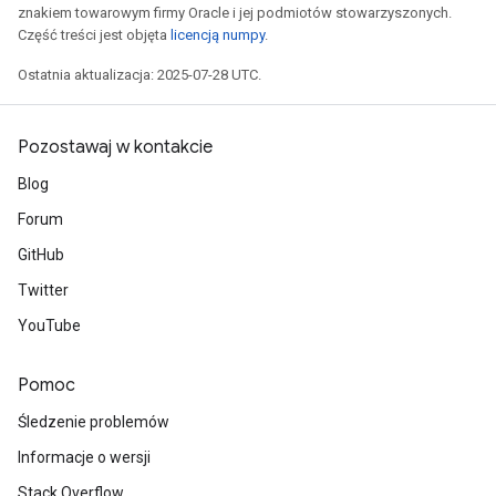
znakiem towarowym firmy Oracle i jej podmiotów stowarzyszonych.
Część treści jest objęta
licencją numpy
.
Ostatnia aktualizacja: 2025-07-28 UTC.
Pozostawaj w kontakcie
Blog
Forum
GitHub
Twitter
YouTube
Pomoc
Śledzenie problemów
Informacje o wersji
Stack Overflow