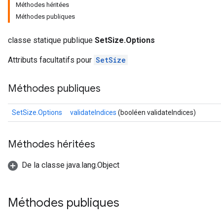
Méthodes héritées
Méthodes publiques
classe statique publique
SetSize.Options
Attributs facultatifs pour
SetSize
Méthodes publiques
SetSize.Options
validateIndices
(booléen validateIndices)
Méthodes héritées
De la classe java.lang.Object
Méthodes publiques