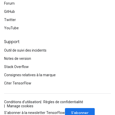
Forum
GitHub
Twitter
YouTube
Support
Outil de suivi des incidents
Notes de version
Stack Overflow
Consignes relatives à la marque
Citer TensorFlow
Conditions d'utilisation
Règles de confidentialité
Manage cookies
S’abonner
S'abonner à la newsletter TensorFlow