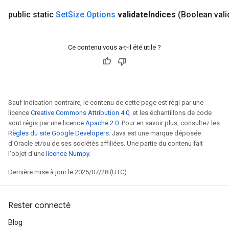
public static
Set
Size
.
Options
validate
Indices
(Boolean vali
Ce contenu vous a-t-il été utile ?
Sauf indication contraire, le contenu de cette page est régi par une
licence
Creative Commons Attribution 4.0
, et les échantillons de code
sont régis par une licence
Apache 2.0
. Pour en savoir plus, consultez les
Règles du site Google Developers
. Java est une marque déposée
d'Oracle et/ou de ses sociétés affiliées. Une partie du contenu fait
l'objet d'une
licence Numpy
.
Dernière mise à jour le 2025/07/28 (UTC).
Rester connecté
Blog