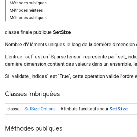
Méthodes publiques
Méthodes héritées
Méthodes publiques
classe finale publique
SetSize
Nombre d'éléments uniques le long de la dernière dimension 
L'entrée `set` est un `SparseTensor` représenté par `set_indi
dernière dimension contient des valeurs dans un ensemble, l
Si `validate_indices` est `True`, cette opération valide l'ordre 
Classes imbriquées
Set
Size
classe
SetSize.Options
Attributs facultatifs pour
Méthodes publiques