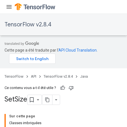
TensorFlow v2.8.4
Cette page a été traduite par l'
API Cloud Translation
.
TensorFlow
API
TensorFlow v2.8.4
Java
Ce contenu vous a-t-il été utile ?
Set
Size
Sur cette page
Classes imbriquées