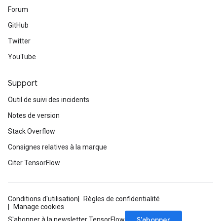
Forum
GitHub
Twitter
YouTube
Support
Outil de suivi des incidents
Notes de version
Stack Overflow
Consignes relatives à la marque
Citer TensorFlow
Conditions d'utilisation
Règles de confidentialité
Manage cookies
S’abonner
S'abonner à la newsletter TensorFlow