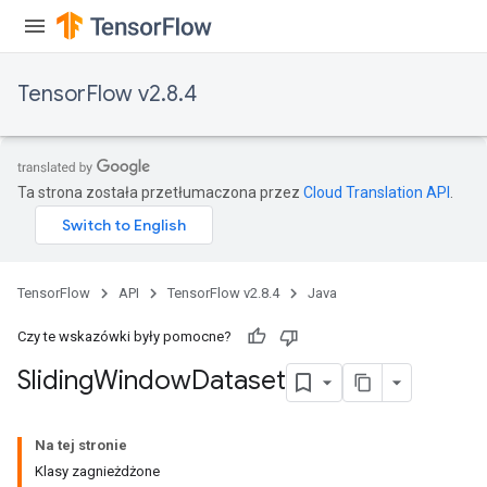
TensorFlow v2.8.4
Ta strona została przetłumaczona przez
Cloud Translation API
.
TensorFlow
API
TensorFlow v2.8.4
Java
Czy te wskazówki były pomocne?
Sliding
Window
Dataset
Na tej stronie
Klasy zagnieżdżone