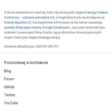
O ile nie stwierdzono inaczej, treść tej strony jest objęta
licencją Creative
Commons – uznanie autorstwa 4.0
, a fragmenty kodu są dostępne na
licencji Apache 2.0
. Szczegółowe informacje na ten temat zawierają
zasady dotyczące witryny Google Developers
. Java jest zastrzeżonym
znakiem towarowym firmy Oracle i jej podmiotów stowarzyszonych.
Część treści jest objęta
licencją numpy
.
Ostatnia aktualizacja: 2025-07-28 UTC.
Pozostawaj w kontakcie
Blog
Forum
GitHub
Twitter
YouTube