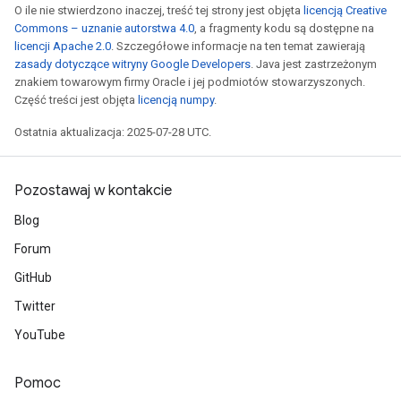
O ile nie stwierdzono inaczej, treść tej strony jest objęta
licencją Creative
Commons – uznanie autorstwa 4.0
, a fragmenty kodu są dostępne na
licencji Apache 2.0
. Szczegółowe informacje na ten temat zawierają
zasady dotyczące witryny Google Developers
. Java jest zastrzeżonym
znakiem towarowym firmy Oracle i jej podmiotów stowarzyszonych.
Część treści jest objęta
licencją numpy
.
Ostatnia aktualizacja: 2025-07-28 UTC.
Pozostawaj w kontakcie
Blog
Forum
GitHub
Twitter
YouTube
Pomoc