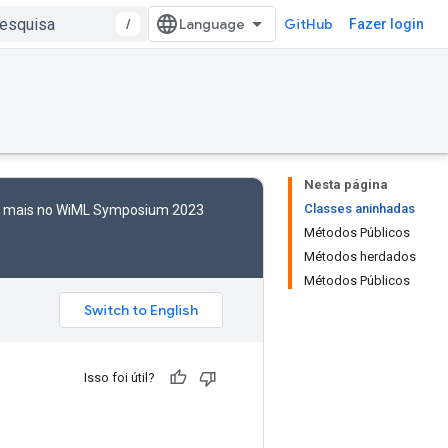
/
GitHub
Fazer login
Nesta página
Classes aninhadas
to mais no WiML Symposium 2023
Métodos Públicos
Métodos herdados
Métodos Públicos
Isso foi útil?