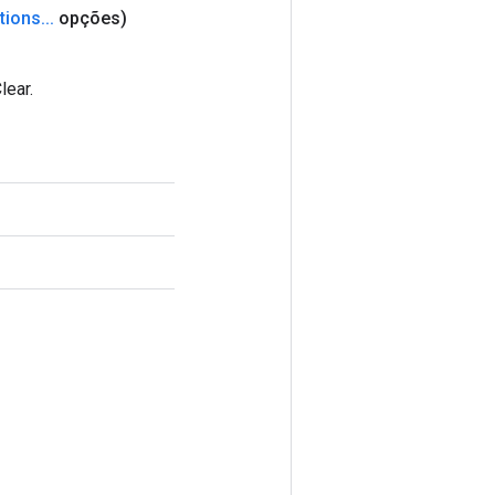
tions
.
.
.
opções)
lear.