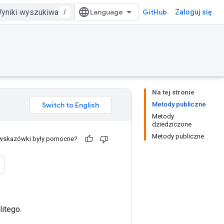
/
GitHub
Zaloguj się
Na tej stronie
Metody publiczne
Metody
dziedziczone
Metody publiczne
 wskazówki były pomocne?
itego.