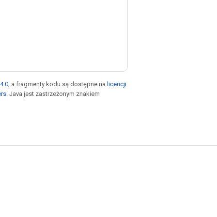
4.0
, a fragmenty kodu są dostępne na
licencji
ers
. Java jest zastrzeżonym znakiem