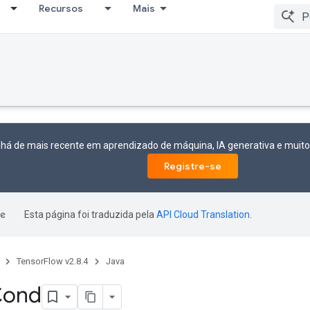
Recursos
Mais
 há de mais recente em aprendizado de máquina, IA generativa e mui
Registre-se
Esta página foi traduzida pela
API Cloud Translation
.
TensorFlow v2.8.4
Java
Cond