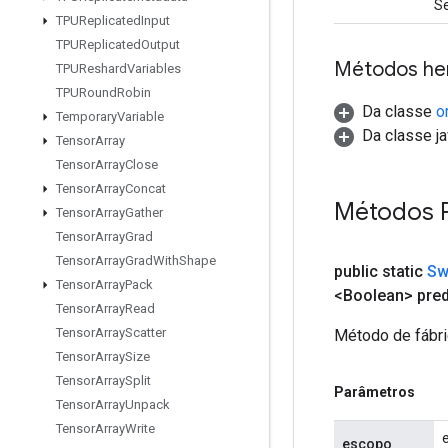
Se
TPUReplicated
Input
TPUReplicated
Output
Métodos he
TPUReshard
Variables
TPURound
Robin
Da classe
o
Temporary
Variable
Da classe ja
Tensor
Array
Tensor
Array
Close
Tensor
Array
Concat
Métodos 
Tensor
Array
Gather
Tensor
Array
Grad
Tensor
Array
Grad
With
Shape
public static
Sw
Tensor
Array
Pack
<Boolean> pred
Tensor
Array
Read
Tensor
Array
Scatter
Método de fábri
Tensor
Array
Size
Tensor
Array
Split
Parâmetros
Tensor
Array
Unpack
Tensor
Array
Write
escopo