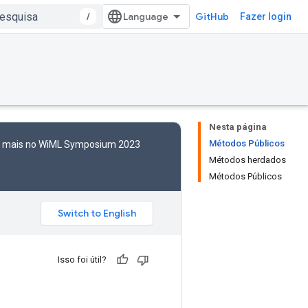
/
GitHub
Fazer login
Nesta página
Métodos Públicos
to mais no WiML Symposium 2023
Métodos herdados
Métodos Públicos
Isso foi útil?