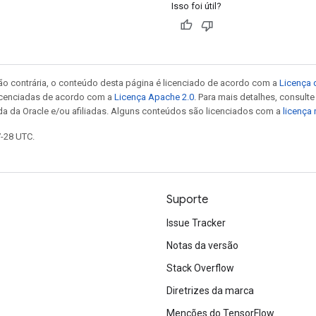
Isso foi útil?
ão contrária, o conteúdo desta página é licenciado de acordo com a
Licença 
icenciadas de acordo com a
Licença Apache 2.0
. Para mais detalhes, consult
da da Oracle e/ou afiliadas. Alguns conteúdos são licenciados com a
licença
7-28 UTC.
Suporte
Issue Tracker
Notas da versão
Stack Overflow
Diretrizes da marca
Menções do TensorFlow