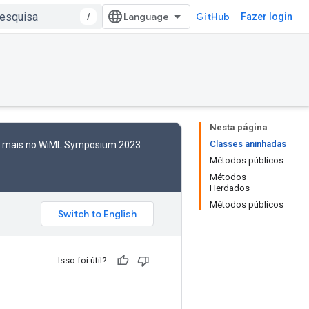
/
GitHub
Fazer login
Nesta página
Classes aninhadas
to mais no WiML Symposium 2023
Métodos públicos
Métodos
Herdados
Métodos públicos
Isso foi útil?