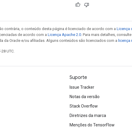
ão contrária, o conteúdo desta página é licenciado de acordo com a
Licença 
icenciadas de acordo com a
Licença Apache 2.0
. Para mais detalhes, consult
da da Oracle e/ou afiliadas. Alguns conteúdos são licenciados com a
licença
7-28 UTC.
Suporte
Issue Tracker
Notas da versão
Stack Overflow
Diretrizes da marca
Menções do TensorFlow