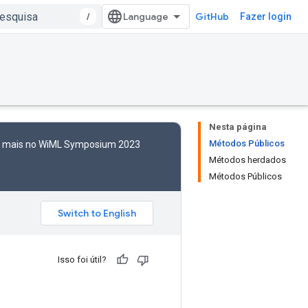
/
GitHub
Fazer login
Nesta página
Métodos Públicos
to mais no WiML Symposium 2023
Métodos herdados
Métodos Públicos
Isso foi útil?