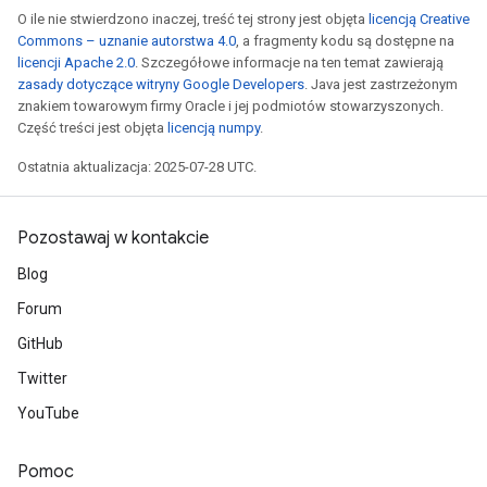
O ile nie stwierdzono inaczej, treść tej strony jest objęta
licencją Creative
Commons – uznanie autorstwa 4.0
, a fragmenty kodu są dostępne na
licencji Apache 2.0
. Szczegółowe informacje na ten temat zawierają
zasady dotyczące witryny Google Developers
. Java jest zastrzeżonym
znakiem towarowym firmy Oracle i jej podmiotów stowarzyszonych.
Część treści jest objęta
licencją numpy
.
Ostatnia aktualizacja: 2025-07-28 UTC.
Pozostawaj w kontakcie
Blog
Forum
GitHub
Twitter
YouTube
Pomoc