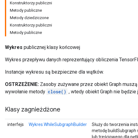
Konstruktorzy publiczni
Metody publiczne
Metody dziedziczone
Konstruktorzy publiczni
Metody publiczne
Wykres
publicznej klasy końcowej
Wykres przepływu danych reprezentujący obliczenia TensorF
Instancje wykresu są bezpieczne dla wątków.
OSTRZEŻENIE:
Zasoby zużywane przez obiekt Graph muszą 
wywołanie metody
close()
, wtedy obiekt Graph nie będzie 
Klasy zagnieżdżone
interfejs
Wykres.WhileSubgraphBuilder
Służy do tworzenia insta
metodę buildSubgraph
lub treściowego dla pętli