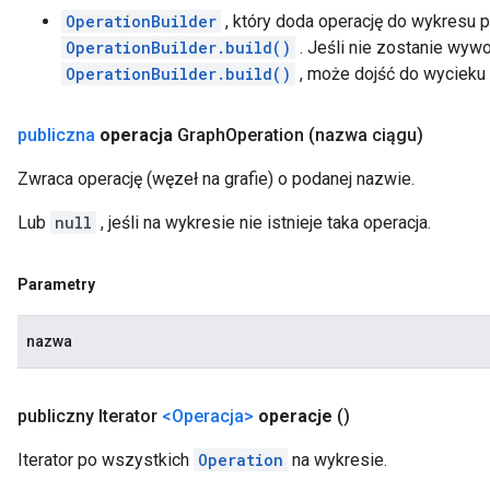
OperationBuilder
, który doda operację do wykresu 
OperationBuilder.build()
. Jeśli nie zostanie wywo
OperationBuilder.build()
, może dojść do wycieku
publiczna
operacja
Graph
Operation
(nazwa ciągu)
Zwraca operację (węzeł na grafie) o podanej nazwie.
Lub
null
, jeśli na wykresie nie istnieje taka operacja.
Parametry
nazwa
publiczny Iterator
<Operacja>
operacje
()
Iterator po wszystkich
Operation
na wykresie.