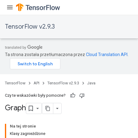
TensorFlow v2.9.3
Ta strona została przetłumaczona przez
Cloud Translation API
.
TensorFlow
API
TensorFlow v2.9.3
Java
Czy te wskazówki były pomocne?
Graph
Na tej stronie
Klasy zagnieżdżone