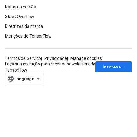
Notas da versão
Stack Overflow
Diretrizes da marca
Menções do TensorFlow
rBatch
Termos de Serviço
Privacidade
Manage cookies
Faça sua inscrição para receber newsletters do
Batch
Inscrever-se
TensorFlow
atch