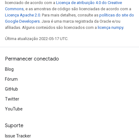
licenciado de acordo com a
Licença de atribuição 4.0 do Creative
Commons
, e as amostras de código são licenciadas de acordo com a
Licença Apache 2.0
. Para mais detalhes, consulte as
políticas do site do
Google Developers
. Java é uma marca registrada da Oracle e/ou
afiliadas. Alguns conteúdos são licenciados com a
licença numpy
.
Última atualização 2022-05-17 UTC.
Permanecer conectado
Blog
Fórum
GitHub
Twitter
ryTensorBatch
YouTube
dTensorBatch
Suporte
Issue Tracker