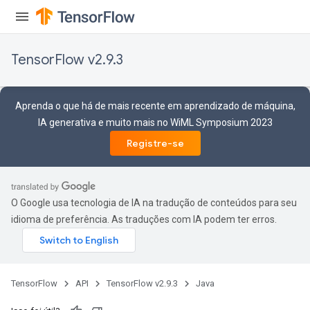
TensorFlow v2.9.3
ureSplit
Aprenda o que há de mais recente em aprendizado de máquina,
IA generativa e muito mais no WiML Symposium 2023
Registre-se
O Google usa tecnologia de IA na tradução de conteúdos para seu
idioma de preferência. As traduções com IA podem ter erros.
TensorFlow
API
TensorFlow v2.9.3
Java