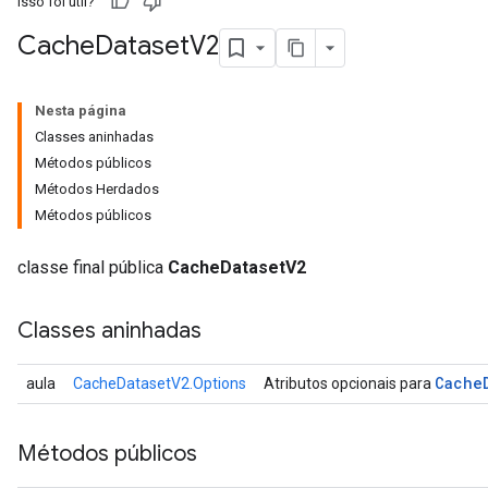
Isso foi útil?
Cache
Dataset
V2
Nesta página
Classes aninhadas
Métodos públicos
Métodos Herdados
Métodos públicos
classe final pública
CacheDatasetV2
Classes aninhadas
Cache
aula
CacheDatasetV2.Options
Atributos opcionais para
Métodos públicos