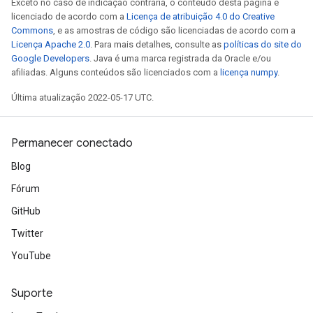
Exceto no caso de indicação contrária, o conteúdo desta página é
licenciado de acordo com a
Licença de atribuição 4.0 do Creative
Commons
, e as amostras de código são licenciadas de acordo com a
Licença Apache 2.0
. Para mais detalhes, consulte as
políticas do site do
Google Developers
. Java é uma marca registrada da Oracle e/ou
afiliadas. Alguns conteúdos são licenciados com a
licença numpy
.
Última atualização 2022-05-17 UTC.
Permanecer conectado
Blog
Fórum
GitHub
Twitter
YouTube
Suporte