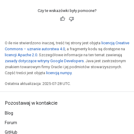
Czy te wskazówki były pomocne?
O ile nie stwierdzono inaczej, treść tej strony jest objęta
licencją Creative
Commons – uznanie autorstwa 4.0
, a fragmenty kodu są dostępne na
licencji Apache 2.0
. Szczegółowe informacje na ten temat zawierają
zasady dotyczące witryny Google Developers
. Java jest zastrzeżonym
znakiem towarowym firmy Oracle i jej podmiotów stowarzyszonych.
Część treści jest objęta
licencją numpy
.
Ostatnia aktualizacja: 2025-07-28 UTC.
Pozostawaj w kontakcie
Blog
Forum
GitHub