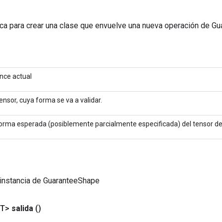
ca para crear una clase que envuelve una nueva operación de G
nce actual
ensor, cuya forma se va a validar.
orma esperada (posiblemente parcialmente especificada) del tensor de
 instancia de GuaranteeShape
<T>
salida
()