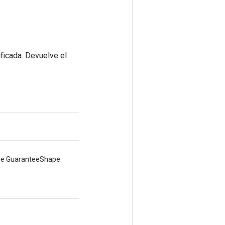
ificada. Devuelve el
 de GuaranteeShape.