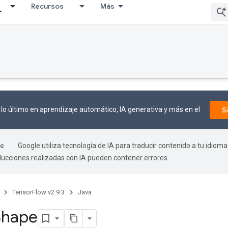
Recursos
Más
lo último en aprendizaje automático, IA generativa y más en el
S
Google utiliza tecnología de IA para traducir contenido a tu idioma
aducciones realizadas con IA pueden contener errores.
TensorFlow v2.9.3
Java
Shape