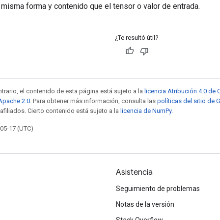
 misma forma y contenido que el tensor o valor de entrada.
¿Te resultó útil?
trario, el contenido de esta página está sujeto a la
licencia Atribución 4.0 d
 Apache 2.0
. Para obtener más información, consulta las
políticas del sitio de
afiliados. Cierto contenido está sujeto a la
licencia de NumPy
.
-05-17 (UTC)
Asistencia
Seguimiento de problemas
Notas de la versión