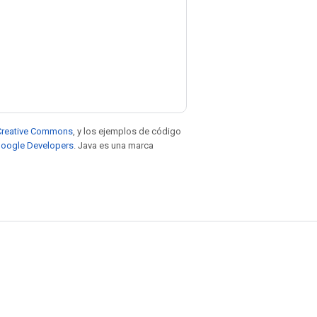
e Creative Commons
, y los ejemplos de código
 Google Developers
. Java es una marca