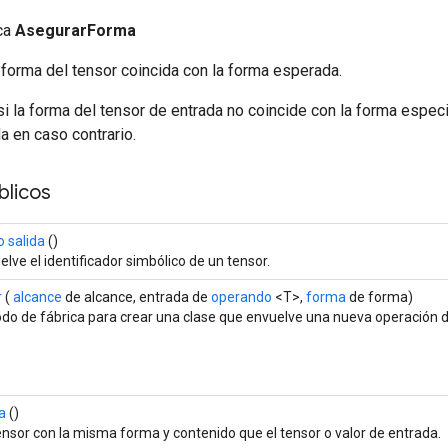
ica
AsegurarForma
 forma del tensor coincida con la forma esperada.
si la forma del tensor de entrada no coincide con la forma espec
a en caso contrario.
licos
 salida
()
lve el identificador simbólico de un tensor.
r
(
alcance
de alcance, entrada de
operando
<T>,
forma
de forma)
do de fábrica para crear una clase que envuelve una nueva operación
a
()
ensor con la misma forma y contenido que el tensor o valor de entrada.