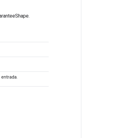
uaranteeShape.
 entrada.