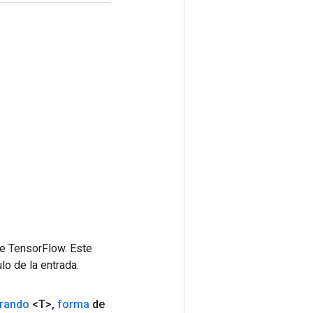
de TensorFlow. Este
lo de la entrada.
rando
<T>
,
forma
de