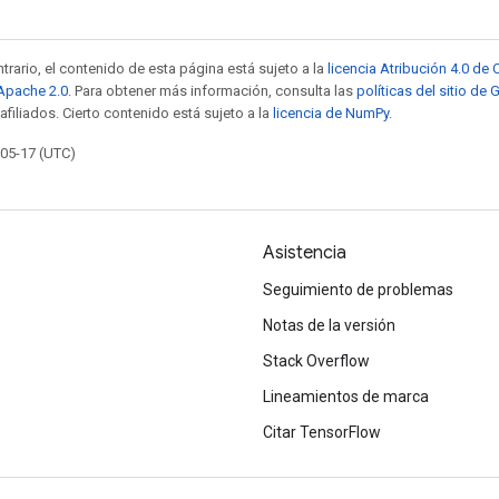
trario, el contenido de esta página está sujeto a la
licencia Atribución 4.0 d
 Apache 2.0
. Para obtener más información, consulta las
políticas del sitio de
afiliados. Cierto contenido está sujeto a la
licencia de NumPy
.
-05-17 (UTC)
Asistencia
Seguimiento de problemas
Notas de la versión
Stack Overflow
Lineamientos de marca
Citar TensorFlow