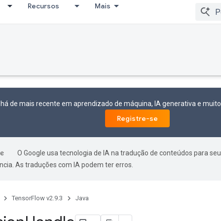
Recursos
Mais
 há de mais recente em aprendizado de máquina, IA generativa e mui
Registre-se
O Google usa tecnologia de IA na tradução de conteúdos para seu
ncia. As traduções com IA podem ter erros.
TensorFlow v2.9.3
Java