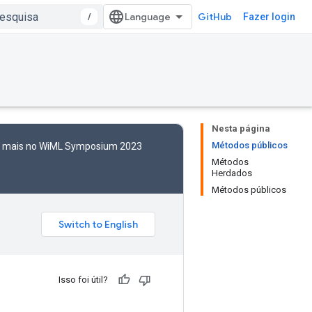
/
GitHub
Fazer login
Nesta página
Métodos públicos
to mais no WiML Symposium 2023
Métodos
Herdados
Métodos públicos
Isso foi útil?