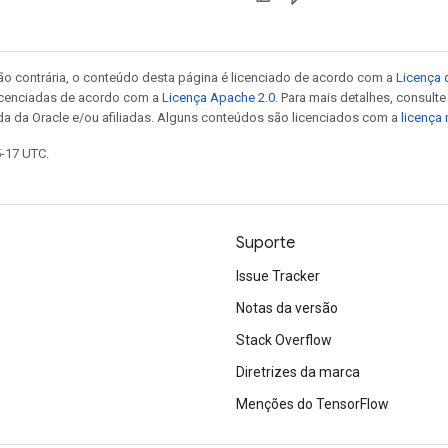
ão contrária, o conteúdo desta página é licenciado de acordo com a
Licença 
icenciadas de acordo com a
Licença Apache 2.0
. Para mais detalhes, consult
da da Oracle e/ou afiliadas. Alguns conteúdos são licenciados com a
licença
5-17 UTC.
Suporte
Issue Tracker
Notas da versão
Stack Overflow
Diretrizes da marca
Menções do TensorFlow