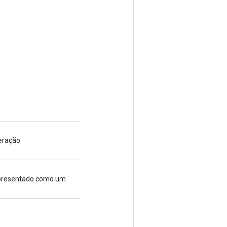
eração
representado como um