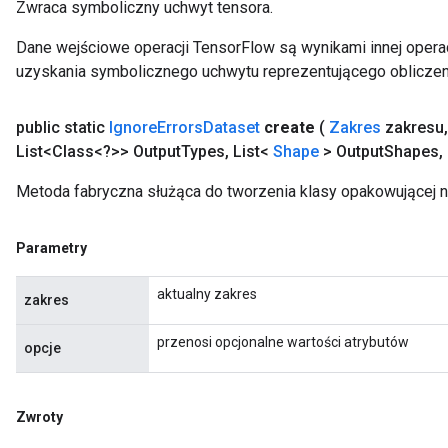
Zwraca symboliczny uchwyt tensora.
rParameters
Dane wejściowe operacji TensorFlow są wynikami innej operac
Parameters
uzyskania symbolicznego uchwytu reprezentującego obliczen
ters
arameters
public static
Ignore
Errors
Dataset
create
(
Zakres
zakresu
,
meters
List<Class<?>> Output
Types
,
List<
Shape
> Output
Shapes
,
rs
tDescentParameters
Metoda fabryczna służąca do tworzenia klasy opakowującej n
Parametry
aktualny zakres
zakres
przenosi opcjonalne wartości atrybutów
opcje
Zwroty