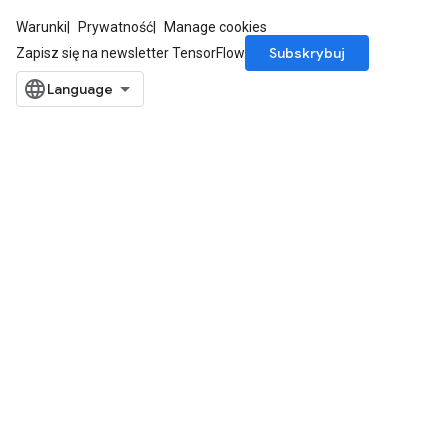
Warunki
Prywatność
Manage cookies
Subskrybuj
Zapisz się na newsletter TensorFlow
ize