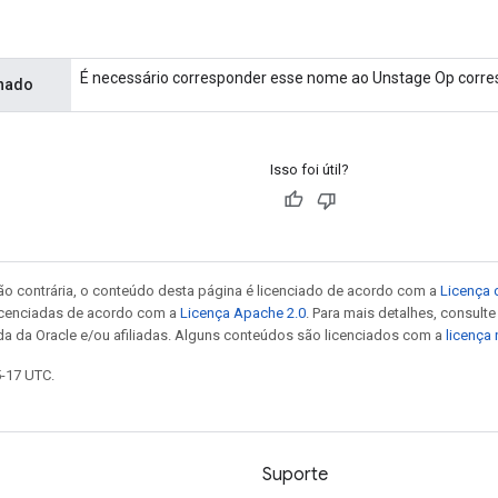
É necessário corresponder esse nome ao Unstage Op corre
hado
Isso foi útil?
ão contrária, o conteúdo desta página é licenciado de acordo com a
Licença 
icenciadas de acordo com a
Licença Apache 2.0
. Para mais detalhes, consult
da da Oracle e/ou afiliadas. Alguns conteúdos são licenciados com a
licença
5-17 UTC.
Suporte