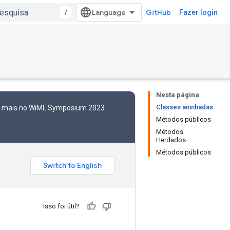
/
GitHub
Fazer login
Nesta página
Classes aninhadas
to mais no WiML Symposium 2023
Métodos públicos
Métodos
Herdados
Métodos públicos
Isso foi útil?