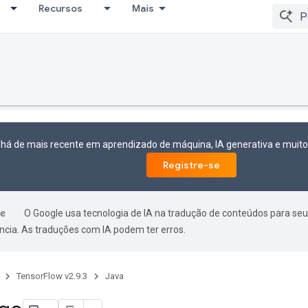
Recursos
Mais
 há de mais recente em aprendizado de máquina, IA generativa e mui
Registre-se
O Google usa tecnologia de IA na tradução de conteúdos para seu
ncia. As traduções com IA podem ter erros.
TensorFlow v2.9.3
Java