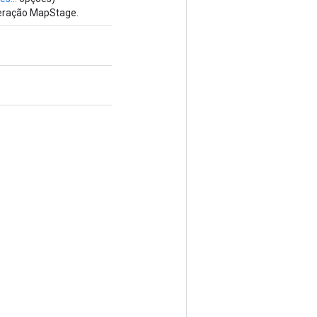
peração MapStage.