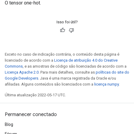
O tensor one-hot.
Isso foi útil?
Exceto no caso de indicação contrária, o conteúdo desta página é
licenciado de acordo com a
Licença de atribuição 4.0 do Creative
Commons
, e as amostras de código são licenciadas de acordo com a
Licença Apache 2.0
. Para mais detalhes, consulte as
políticas do site do
Google Developers
. Java é uma marca registrada da Oracle e/ou
afiliadas. Alguns conteúdos são licenciados com a
licença numpy
.
Última atualização 2022-05-17 UTC.
Permanecer conectado
Blog