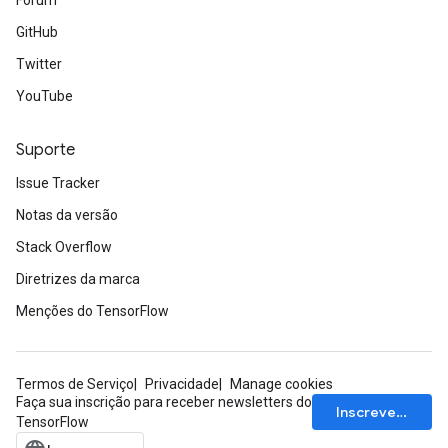
Fórum
GitHub
Twitter
YouTube
Suporte
Issue Tracker
Notas da versão
Stack Overflow
Diretrizes da marca
Menções do TensorFlow
Termos de Serviço
Privacidade
Manage cookies
Faça sua inscrição para receber newsletters do
Inscrever-se
TensorFlow