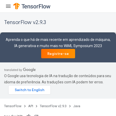
TensorFlow v2.9.3
Aprenda o que há de mais recente em aprendizado de máquina,
IA generativa e muito mais no WiML Symposium 2023
Registre-se
O Google usa tecnologia de IA na tradução de conteúdos para seu
idioma de preferência. As traduções com IA podem ter erros.
TensorFlow
API
TensorFlow v2.9.3
Java