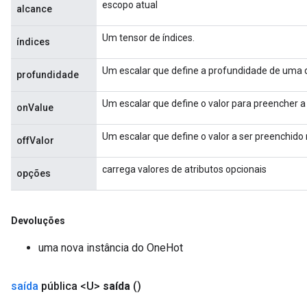
escopo atual
alcance
Um tensor de índices.
índices
Um escalar que define a profundidade de uma
profundidade
Um escalar que define o valor para preencher a s
onValue
Um escalar que define o valor a ser preenchido na
offValor
carrega valores de atributos opcionais
opções
Devoluções
uma nova instância do OneHot
saída
pública <U>
saída
()