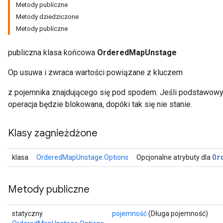
Metody publiczne
Metody dziedziczone
Metody publiczne
publiczna klasa końcowa
OrderedMapUnstage
Op usuwa i zwraca wartości powiązane z kluczem
z pojemnika znajdującego się pod spodem. Jeśli podstawowy 
operacja będzie blokowana, dopóki tak się nie stanie.
Klasy zagnieżdżone
Or
klasa
OrderedMapUnstage.Options
Opcjonalne atrybuty dla
Metody publiczne
statyczny
pojemność
(Długa pojemność)