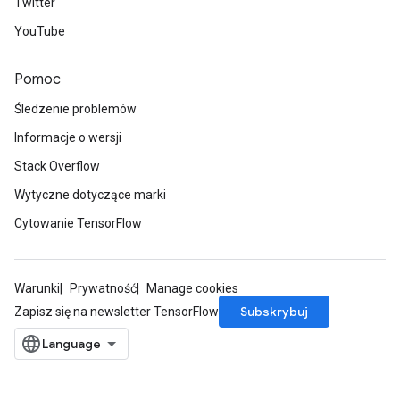
Twitter
YouTube
Pomoc
Śledzenie problemów
Informacje o wersji
Stack Overflow
Wytyczne dotyczące marki
Cytowanie TensorFlow
Warunki
Prywatność
Manage cookies
Subskrybuj
Zapisz się na newsletter TensorFlow