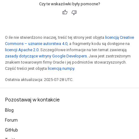
Czy te wskazówki były pomocne?
O ile nie stwierdzono inaczej, treść tej strony jest objęta
licencją Creative
Commons – uznanie autorstwa 4.0
, a fragmenty kodu są dostępne na
licencji Apache 2.0
. Szczegółowe informacje na ten temat zawierają
zasady dotyczące witryny Google Developers
. Java jest zastrzeżonym
znakiem towarowym firmy Oracle i jej podmiotów stowarzyszonych.
Część treści jest objęta
licencją numpy
.
Ostatnia aktualizacja: 2025-07-28 UTC.
Pozostawaj w kontakcie
Blog
Forum
GitHub