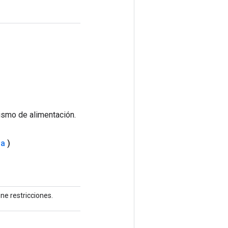
smo de alimentación.
ma
)
ne restricciones.