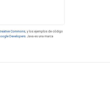
e Creative Commons
, y los ejemplos de código
 Google Developers
. Java es una marca