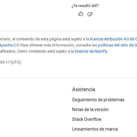
¿Te resultó útil?
trario, el contenido de esta página está sujeto a la
licencia Atribución 4.0 d
 Apache 2.0
. Para obtener más información, consulta las
políticas del sitio de
afiliados. Cierto contenido está sujeto a la
licencia de NumPy
.
-05-17 (UTC)
Asistencia
Seguimiento de problemas
Notas de la versión
Stack Overflow
Lineamientos de marca