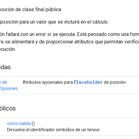
sición de clase final pública
osición para un valor que se incluirá en el cálculo.
n fallará con un error si se ejecuta. Está pensado como una for
e se alimentará y de proporcionar atributos que permitan verifica
ecución.
adas
Placeholder
r de
Atributos opcionales para
de posición
.Opciones
licos
como salida
()
Devuelve el identificador simbólico de un tensor.