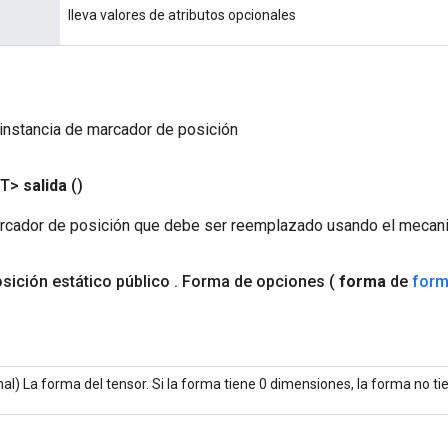
lleva valores de atributos opcionales
instancia de marcador de posición
<T>
salida
()
rcador de posición que debe ser reemplazado usando el mecani
sición estático público
.
Forma de opciones (
forma
de
for
al) La forma del tensor. Si la forma tiene 0 dimensiones, la forma no tie