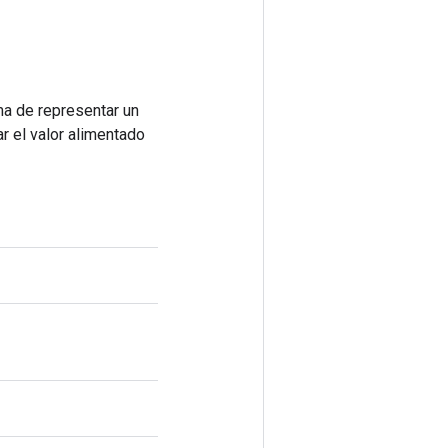
ma de representar un
r el valor alimentado