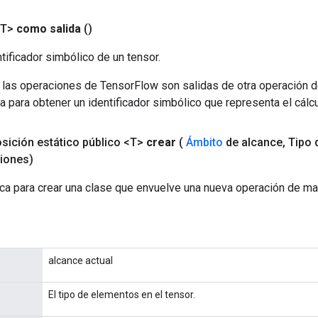
<T>
como salida
()
tificador simbólico de un tensor.
 las operaciones de TensorFlow son salidas de otra operación 
a para obtener un identificador simbólico que representa el cálcu
sición estático público <T>
crear
(
Ámbito
de alcance
,
Tipo 
iones)
ca para crear una clase que envuelve una nueva operación de ma
alcance actual
El tipo de elementos en el tensor.