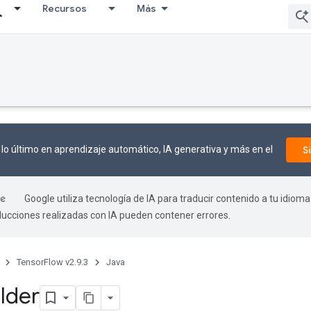
Recursos
Más
lo último en aprendizaje automático, IA generativa y más en el
S
Google utiliza tecnología de IA para traducir contenido a tu idioma
aducciones realizadas con IA pueden contener errores.
TensorFlow v2.9.3
Java
lder