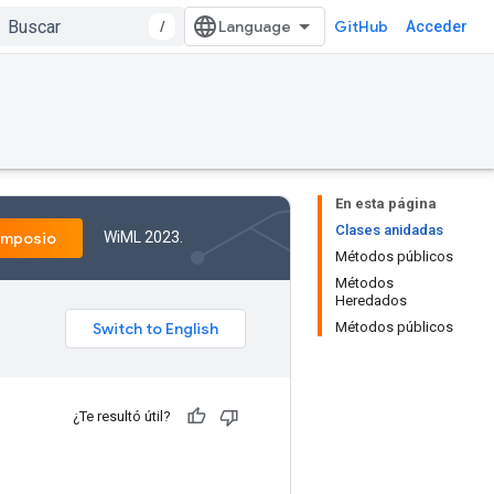
/
GitHub
Acceder
En esta página
Clases anidadas
WiML 2023.
imposio
Métodos públicos
Métodos
Heredados
Métodos públicos
¿Te resultó útil?