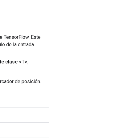
de TensorFlow. Este
lo de la entrada.
de clase <T>
,
rcador de posición.