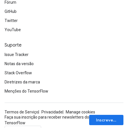
Fórum
GitHub
Twitter
YouTube
Suporte
Issue Tracker
Notas da versão
Stack Overflow
Diretrizes da marca
Menções do TensorFlow
Termos de Serviço
Privacidade
Manage cookies
Faça sua inscrição para receber newsletters do
Inscrever-se
TensorFlow