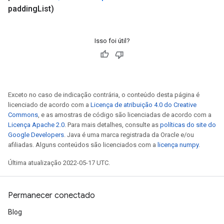
padding
List)
Isso foi útil?
Exceto no caso de indicação contrária, o conteúdo desta página é
licenciado de acordo com a
Licença de atribuição 4.0 do Creative
Commons
, e as amostras de código são licenciadas de acordo com a
Licença Apache 2.0
. Para mais detalhes, consulte as
políticas do site do
Google Developers
. Java é uma marca registrada da Oracle e/ou
afiliadas. Alguns conteúdos são licenciados com a
licença numpy
.
Última atualização 2022-05-17 UTC.
Permanecer conectado
Blog