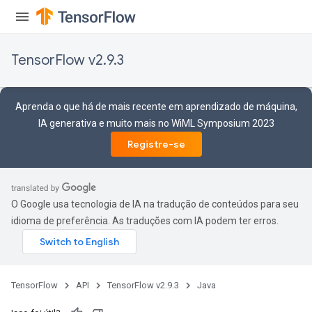
TensorFlow v2.9.3
ize
Aprenda o que há de mais recente em aprendizado de máquina,
IA generativa e muito mais no WiML Symposium 2023
Registre-se
Requantize
ize
O Google usa tecnologia de IA na tradução de conteúdos para seu
AndReluAndRequantize
idioma de preferência. As traduções com IA podem ter erros.
u
uAndRequantize
TensorFlow
API
TensorFlow v2.9.3
Java
AndRelu