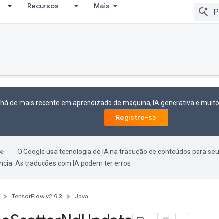
Recursos
Mais
 há de mais recente em aprendizado de máquina, IA generativa e mui
Registre-se
O Google usa tecnologia de IA na tradução de conteúdos para seu
ncia. As traduções com IA podem ter erros.
TensorFlow v2.9.3
Java