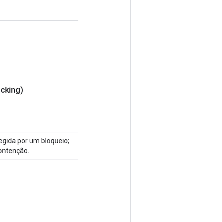
cking)
tegida por um bloqueio;
ontenção.