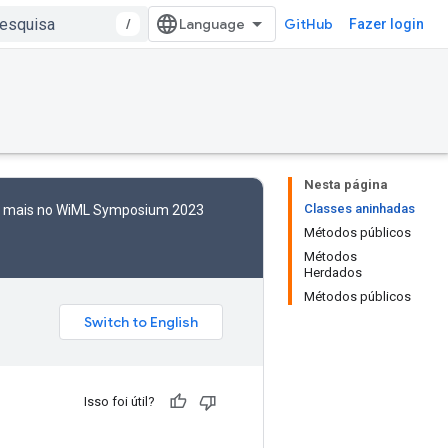
/
GitHub
Fazer login
Nesta página
Classes aninhadas
to mais no WiML Symposium 2023
Métodos públicos
Métodos
Herdados
Métodos públicos
Isso foi útil?