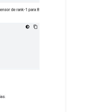
ensor de rank-1 para 8
ias.