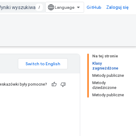
/
GitHub
Zaloguj się
Na tej stronie
Klasy
zagnieżdżone
Metody publiczne
Metody
 wskazówki były pomocne?
dziedziczone
Metody publiczne