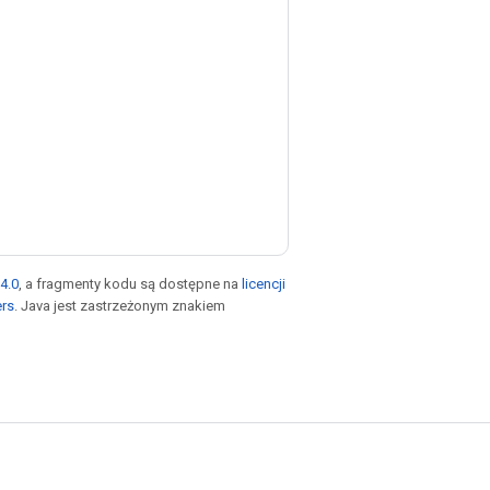
4.0
, a fragmenty kodu są dostępne na
licencji
ers
. Java jest zastrzeżonym znakiem