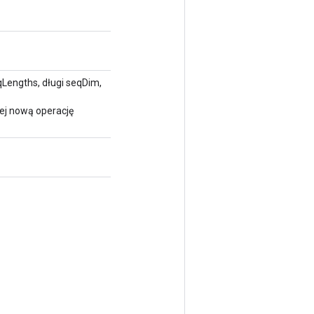
Lengths, długi seqDim,
ej nową operację