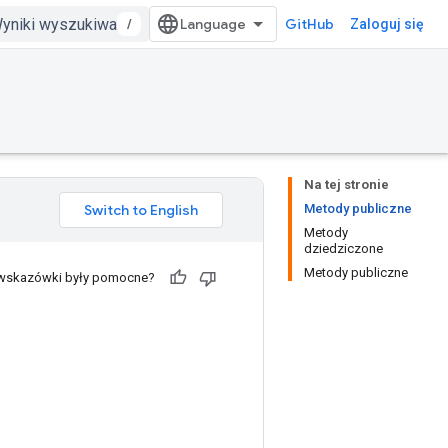
/
GitHub
Zaloguj się
Na tej stronie
Metody publiczne
Metody
dziedziczone
Metody publiczne
 wskazówki były pomocne?