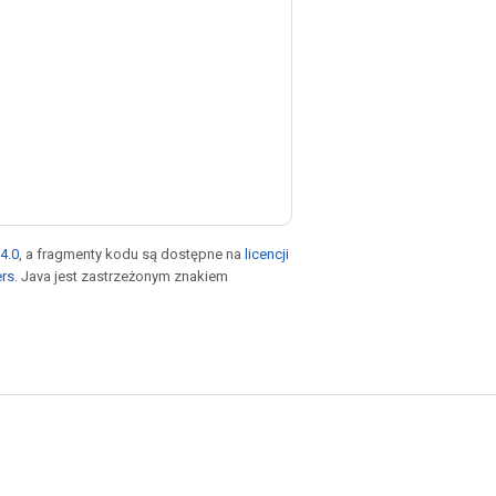
4.0
, a fragmenty kodu są dostępne na
licencji
ers
. Java jest zastrzeżonym znakiem