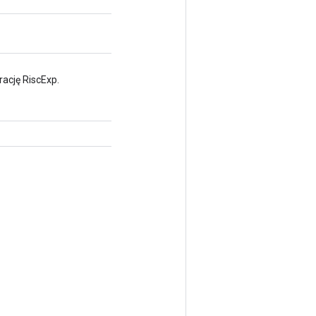
ację RiscExp.