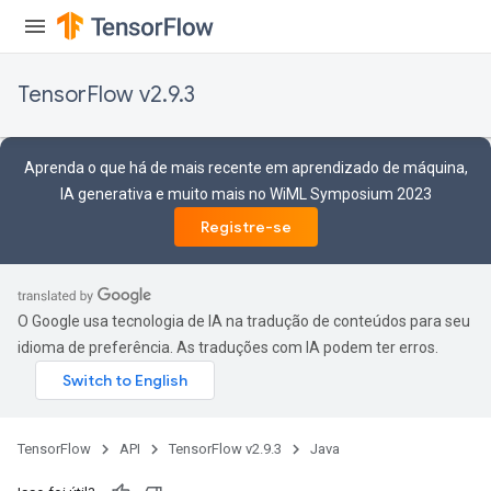
TensorFlow v2.9.3
Aprenda o que há de mais recente em aprendizado de máquina,
IA generativa e muito mais no WiML Symposium 2023
Registre-se
O Google usa tecnologia de IA na tradução de conteúdos para seu
idioma de preferência. As traduções com IA podem ter erros.
TensorFlow
API
TensorFlow v2.9.3
Java