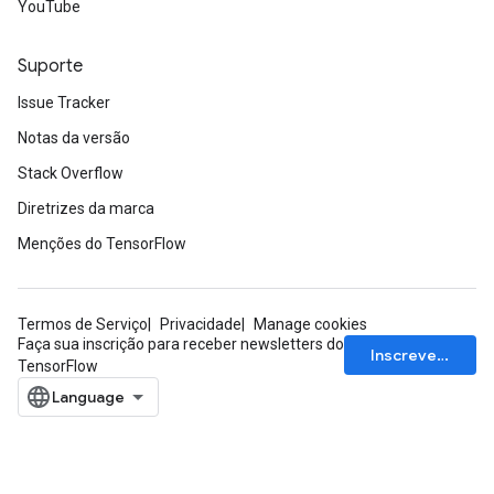
YouTube
Suporte
Issue Tracker
Notas da versão
Stack Overflow
Diretrizes da marca
Menções do TensorFlow
Termos de Serviço
Privacidade
Manage cookies
Faça sua inscrição para receber newsletters do
Inscrever-se
TensorFlow