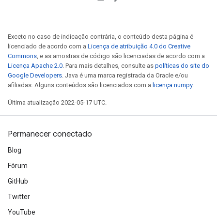
Exceto no caso de indicação contrária, o conteúdo desta página é
licenciado de acordo com a
Licença de atribuição 4.0 do Creative
Commons
, e as amostras de código são licenciadas de acordo com a
Licença Apache 2.0
. Para mais detalhes, consulte as
políticas do site do
Google Developers
. Java é uma marca registrada da Oracle e/ou
afiliadas. Alguns conteúdos são licenciados com a
licença numpy
.
Última atualização 2022-05-17 UTC.
Permanecer conectado
Blog
Fórum
GitHub
Twitter
YouTube