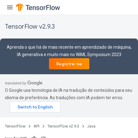
TensorFlow v2.9.3
Aprenda o que há de mais recente em aprendizado de máquina,
IA generativa e muito mais no WiML Symposium 2023
Registre-se
O Google usa tecnologia de IA na tradução de conteúdos para seu
idioma de preferência. As traduções com IA podem ter erros.
TensorFlow
API
TensorFlow v2.9.3
Java