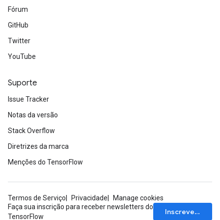
Fórum
GitHub
Twitter
YouTube
Suporte
Issue Tracker
Notas da versão
Stack Overflow
Diretrizes da marca
Menções do TensorFlow
Termos de Serviço
Privacidade
Manage cookies
Faça sua inscrição para receber newsletters do
x
Inscrever-se
TensorFlow