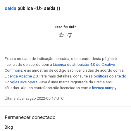
saída
pública <U>
saída
()
Isso foi útil?
Exceto no caso de indicação contrária, o conteúdo desta página é
licenciado de acordo com a
Licença de atribuição 4.0 do Creative
Commons
, e as amostras de código são licenciadas de acordo com a
Licença Apache 2.0
. Para mais detalhes, consulte as
políticas do site do
Google Developers
. Java é uma marca registrada da Oracle e/ou
afiliadas. Alguns conteúdos são licenciados com a
licença numpy
.
Última atualização 2022-05-17 UTC.
Permanecer conectado
Blog