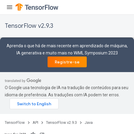
TensorFlow v2.9.3
Aprenda o que há de mais recente em aprendizado de máquina,
IA generativa e muito mais no WiML Symposium 2023
Registre-se
O Google usa tecnologia de IA na tradução de conteúdos para seu
idioma de preferência. As traduções com IA podem ter erros.
TensorFlow
API
TensorFlow v2.9.3
Java