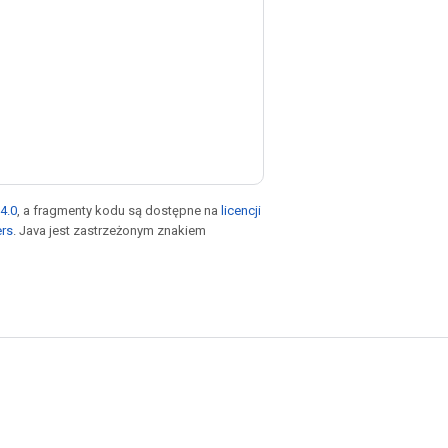
4.0
, a fragmenty kodu są dostępne na
licencji
ers
. Java jest zastrzeżonym znakiem