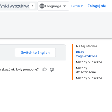
/
GitHub
Zaloguj się
Na tej stronie
Klasy
zagnieżdżone
Metody publiczne
Metody
 wskazówki były pomocne?
dziedziczone
Metody publiczne