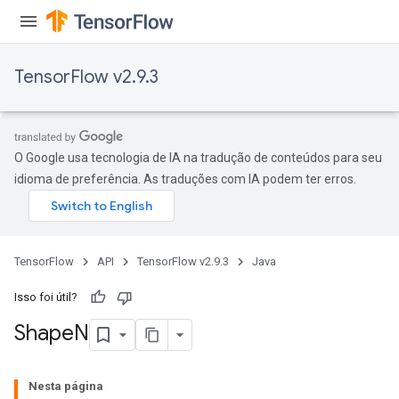
TensorFlow v2.9.3
O Google usa tecnologia de IA na tradução de conteúdos para seu
idioma de preferência. As traduções com IA podem ter erros.
TensorFlow
API
TensorFlow v2.9.3
Java
Isso foi útil?
Shape
N
Nesta página