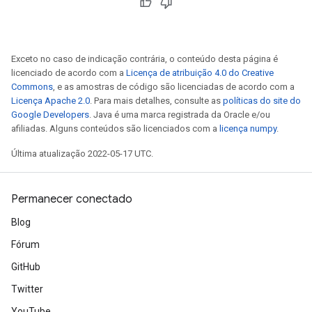
Exceto no caso de indicação contrária, o conteúdo desta página é
licenciado de acordo com a
Licença de atribuição 4.0 do Creative
Commons
, e as amostras de código são licenciadas de acordo com a
Licença Apache 2.0
. Para mais detalhes, consulte as
políticas do site do
Google Developers
. Java é uma marca registrada da Oracle e/ou
afiliadas. Alguns conteúdos são licenciados com a
licença numpy
.
Última atualização 2022-05-17 UTC.
Permanecer conectado
Blog
Fórum
GitHub
Twitter
YouTube