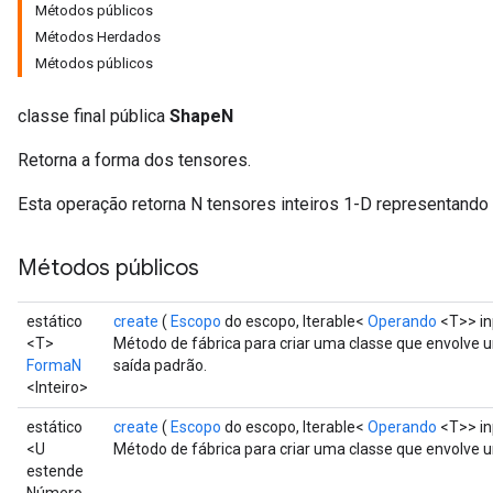
Métodos públicos
Métodos Herdados
Métodos públicos
classe final pública
ShapeN
Retorna a forma dos tensores.
Esta operação retorna N tensores inteiros 1-D representando a
Métodos públicos
estático
create
(
Escopo
do escopo, Iterable<
Operando
<T>> in
<T>
Método de fábrica para criar uma classe que envolve
FormaN
saída padrão.
<Inteiro>
estático
create
(
Escopo
do escopo, Iterable<
Operando
<T>> in
<U
Método de fábrica para criar uma classe que envolve
estende