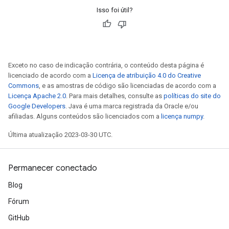
Isso foi útil?
Exceto no caso de indicação contrária, o conteúdo desta página é
licenciado de acordo com a
Licença de atribuição 4.0 do Creative
Commons
, e as amostras de código são licenciadas de acordo com a
Licença Apache 2.0
. Para mais detalhes, consulte as
políticas do site do
Google Developers
. Java é uma marca registrada da Oracle e/ou
afiliadas. Alguns conteúdos são licenciados com a
licença numpy
.
x
Última atualização 2023-03-30 UTC.
Permanecer conectado
Blog
Fórum
GitHub