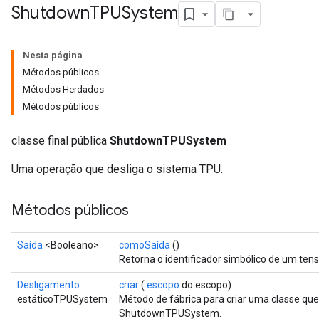
Shutdown
TPUSystem
Nesta página
Métodos públicos
Métodos Herdados
Métodos públicos
classe final pública
ShutdownTPUSystem
Uma operação que desliga o sistema TPU.
Métodos públicos
Saída
<Booleano>
comoSaída
()
Retorna o identificador simbólico de um tens
Desligamento
criar
(
escopo
do escopo)
estáticoTPUSystem
Método de fábrica para criar uma classe q
ShutdownTPUSystem.