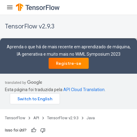
TensorFlow v2.9.3
Aprenda o que há de mais recente em aprendizado de máquina,
IA generativa e muito mais no WiML Symposium 2023
Registre-se
Esta página foi traduzida pela
API Cloud Translation
.
TensorFlow
API
TensorFlow v2.9.3
Java
Isso foi útil?