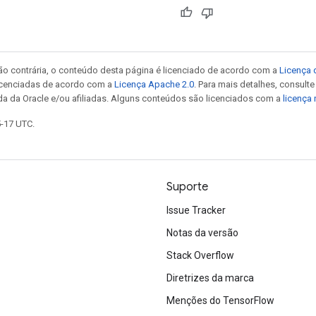
ão contrária, o conteúdo desta página é licenciado de acordo com a
Licença 
icenciadas de acordo com a
Licença Apache 2.0
. Para mais detalhes, consult
da da Oracle e/ou afiliadas. Alguns conteúdos são licenciados com a
licença
5-17 UTC.
Suporte
Issue Tracker
Notas da versão
Stack Overflow
Diretrizes da marca
Menções do TensorFlow