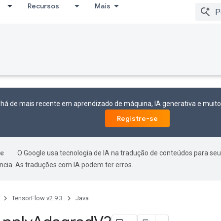
Recursos
Mais
 há de mais recente em aprendizado de máquina, IA generativa e mui
Registre-se
O Google usa tecnologia de IA na tradução de conteúdos para seu
ncia. As traduções com IA podem ter erros.
TensorFlow v2.9.3
Java