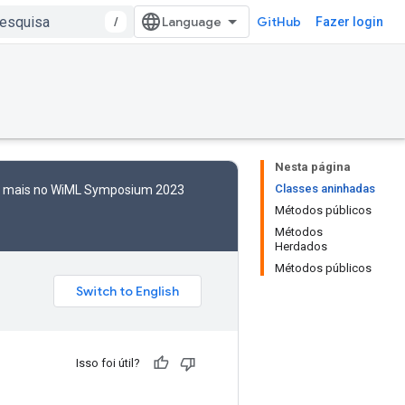
/
GitHub
Fazer login
Nesta página
Classes aninhadas
to mais no WiML Symposium 2023
Métodos públicos
Métodos
Herdados
Métodos públicos
Isso foi útil?