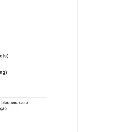
ots)
ng)
 bloqueio; caso
ção.