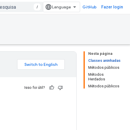
/
GitHub
Fazer login
Nesta página
Classes aninhadas
Métodos públicos
Métodos
Herdados
Métodos públicos
Isso foi útil?