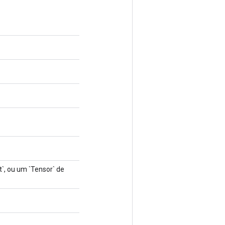
t`, ou um `Tensor` de