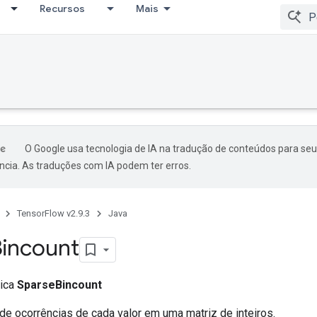
Recursos
Mais
O Google usa tecnologia de IA na tradução de conteúdos para seu
ncia. As traduções com IA podem ter erros.
TensorFlow v2.9.3
Java
incount
lica
SparseBincount
de ocorrências de cada valor em uma matriz de inteiros.