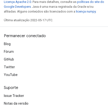
Licença Apache 2.0
. Para mais detalhes, consulte as
políticas do site do
Google Developers
. Java é uma marca registrada da Oracle e/ou
afiliadas. Alguns conteúdos são licenciados com a
licença numpy
.
Última atualização 2022-05-17 UTC.
Permanecer conectado
Blog
Fórum
GitHub
Twitter
YouTube
Suporte
Issue Tracker
Notas da versão