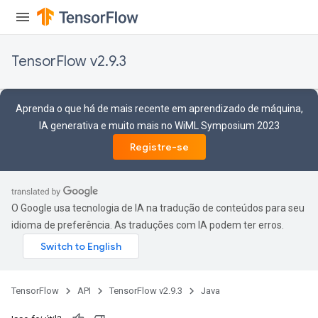
TensorFlow v2.9.3
Aprenda o que há de mais recente em aprendizado de máquina,
IA generativa e muito mais no WiML Symposium 2023
Registre-se
O Google usa tecnologia de IA na tradução de conteúdos para seu
idioma de preferência. As traduções com IA podem ter erros.
TensorFlow
API
TensorFlow v2.9.3
Java