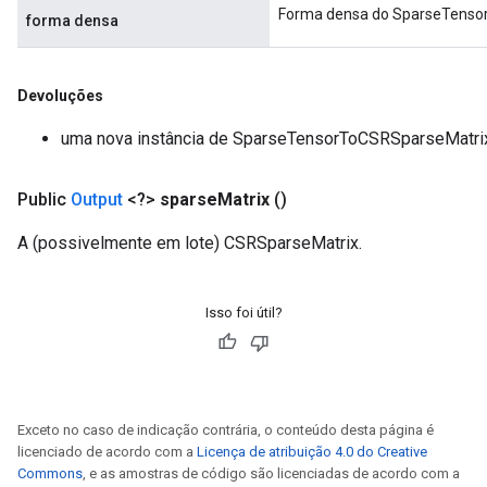
Forma densa do SparseTensor
forma densa
Devoluções
uma nova instância de SparseTensorToCSRSparseMatri
Public
Output
<?>
sparse
Matrix
()
A (possivelmente em lote) CSRSparseMatrix.
Isso foi útil?
Exceto no caso de indicação contrária, o conteúdo desta página é
licenciado de acordo com a
Licença de atribuição 4.0 do Creative
Commons
, e as amostras de código são licenciadas de acordo com a